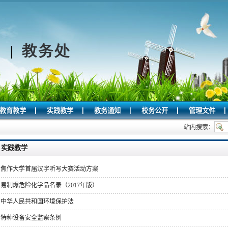
|
|
|
|
|
教育教学
实践教学
教务通知
校务公开
管理文件
站内搜索：
实践教学
焦作大学首届汉字听写大赛活动方案
易制爆危险化学品名录（2017年版）
中华人民共和国环境保护法
特种设备安全监察条例