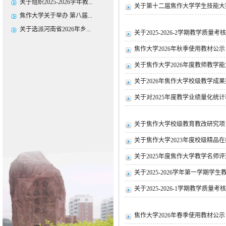
关于组织2025-2026学年教...
关于第十二届焦作大学学生技能大
焦作大学关于举办 第八届...
关于选派河南省2026年乡...
关于2025-2026-2学期教学
焦作大学2026年秋季使用教材公示
关于焦作大学2026年度教师教学
关于2026年焦作大学校级教学成
关于对2025年度教学业绩量化统
关于焦作大学校级教育教改研究项
关于焦作大学2023年度校级精品
关于2025年度焦作大学教学名师
关于2025-2026学年第一学期学
关于2025-2026-1学期教学质
焦作大学2026年春季使用教材公示