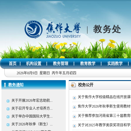
|
|
|
|
|
首页
机构设置
教务管理
教育教学
实践教学
2026年8月9日 星期日 丙午年五月初四
教务通知
校务公开
关于焦作大学校级精品在线开放课
关于开展2026年宏志助航...
焦作大学2026年秋季新生使用教
关于召开专业人才培养方...
关于推荐参加河南省第三十届教育
关于举办中国国际大学生...
关于2026年秋季（新生）...
关于对2025年教学类获奖项目和