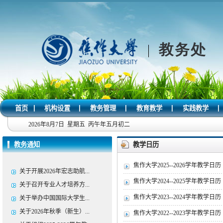
|
|
|
|
|
首页
机构设置
教务管理
教育教学
实践教学
2026年8月7日 星期五 丙午年五月初二
教务通知
教学日历
焦作大学2025--2026学年教学日历
关于开展2026年宏志助航...
焦作大学2024--2025学年教学日历
关于召开专业人才培养方...
焦作大学2023--2024学年教学日历
关于举办中国国际大学生...
关于2026年秋季（新生）...
焦作大学2022--2023学年教学日历