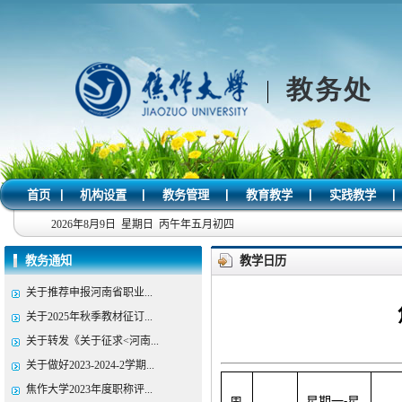
|
|
|
|
|
首页
机构设置
教务管理
教育教学
实践教学
2026年8月9日 星期日 丙午年五月初四
教务通知
教学日历
关于推荐申报河南省职业...
关于2025年秋季教材征订...
关于转发《关于征求<河南...
关于做好2023-2024-2学期...
焦作大学2023年度职称评...
星期一
星