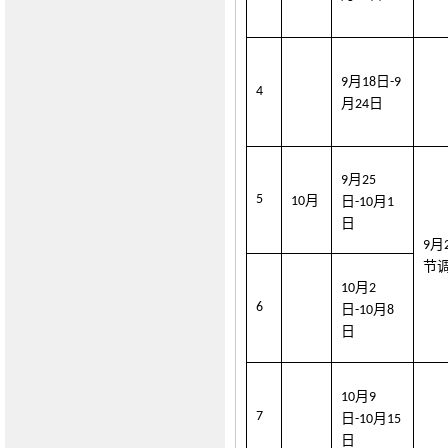
月
日
9
1
8
-9
4
月
日
2
4
月
9
2
5
5
月
10
日
月
-10
1
日
月
9
节
月
10
2
6
日
月
-10
8
日
月
10
9
7
日
月
-10
1
5
日