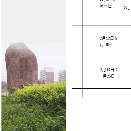
月
日
1
1
月
2
月
日
2
1
2
-2
月
日
1
8
月
日
2
19
-2
月
日
2
5