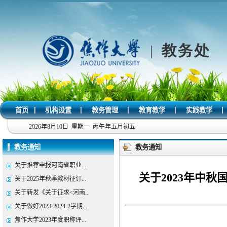
|
|
|
|
|
首页
机构设置
教务管理
教育教学
实践教学
2026年8月10日 星期一 丙午年五月初五
教务通知
教务通知
关于推荐申报河南省职业...
关于2023年中
关于2025年秋季教材征订...
关于转发《关于征求<河南...
关于做好2023-2024-2学期...
焦作大学2023年度职称评...