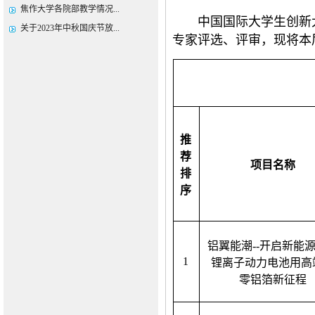
焦作大学各院部教学情况...
中国国际大学生创新大赛
关于2023年中秋国庆节放...
专家评选、评审，现将本
推
荐
项目名称
排
序
铝翼能潮
--开启新能
1
锂离子动力电池用高
零铝箔新征程