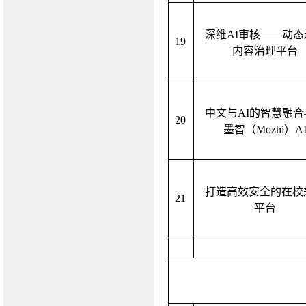
深维
AI审核——动态
19
内容治理平台
中文与
AI的智慧融
2
0
墨智（Mozhi）A
打造高效安全的在校
2
1
平台