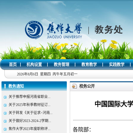
|
|
|
|
|
首页
机构设置
教务管理
教育教学
实践教学
2026年8月6日 星期四 丙午年五月初一
教务通知
校务公开
关于推荐申报河南省职业...
中国国际大学
关于2025年秋季教材征订...
关于转发《关于征求<河南...
关于做好2023-2024-2学期...
焦作大学2023年度职称评...
各院部：