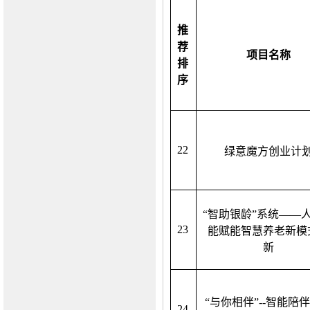
推
荐
项目名称
排
序
22
绿意魔方创业计
“智助银龄”系统——
23
能赋能智慧养老新模
新
“与你相伴”--智能陪
24