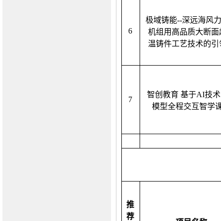
极域铸能
--深远海风
6
机组用高品质大断面
温铸件工艺技术的引
智创教育
基于
AI技
7
模型全程交互智学
推
荐