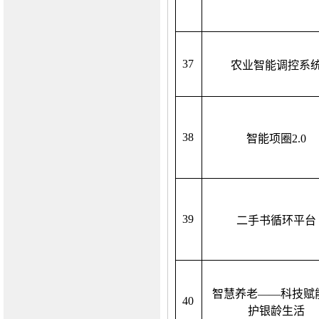
37
农业智能调控系
38
智能项圈
2.0
39
二手书循环平台
智慧养老
——科技赋
40
护银龄生活