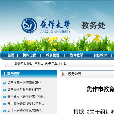
|
|
|
|
|
首页
机构设置
教务管理
教育教学
实践教学
2026年8月9日 星期日 丙午年五月初四
教务通知
校务公开
关于推荐申报河南省职业...
焦作市教育
关于2025年秋季教材征订...
关于转发《关于征求<河南...
关于做好2023-2024-2学期...
焦作大学2023年度职称评...
根据《
关于组织