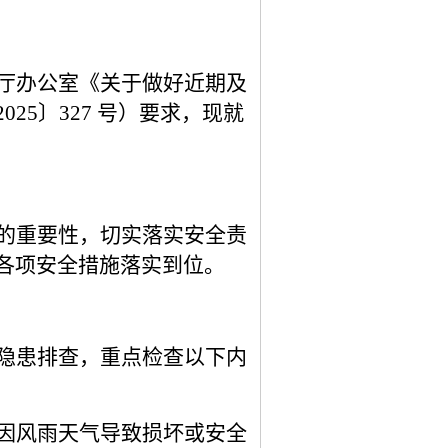
厅办公室《关于做好近期及
2025〕327 号）要求，现就
的重要性，切实落实安全责
各项安全措施落实到位。
隐患排查，重点检查以下内
因风雨天气导致损坏或安全