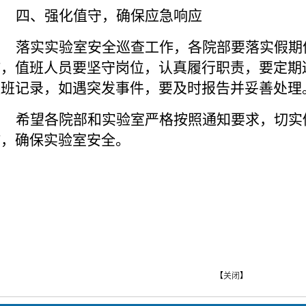
四、强化值守，确保应急响应
落实实验室安全巡查工作，各院部要落实假期
作，值班人员
要坚守岗位，认真履行职责，
要定期
值班记录
，
如遇突发事件，要及时报告并妥善处理
希望
各院部
和实验室严格按照通知要求，切实
作，确保实验室安全。
【
关闭
】