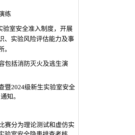
演练
实验室安全准入制度，开展
识、实验风险评估能力及事
所。
容包括消防灭火及逃生演
查暨
2024级新生实验室安全
）通知。
比赛分为理论测试和虚仿实
实验室安全隐患排查考核。