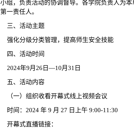
建小组
，
负责活动
的
协调督导
。
各学院负责人为本
传第一责任人。
三、活动主题
强化分级分类管理，提高师生安全技能
四、活动时间
2024年9月
26
日
—10月31日
五、活动内容
（一）组织收看开幕式
线上
视频会议
时间
：
2024 年 9 月 27 日上午 9:00-11:30
开幕式直播链接：