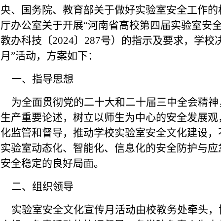
中央、国务院、教育部关于做好实验室安全工作的
育厅办公室关于开展
“河南省高校第四届实验室安
（
教办科技〔
2024〕287号
）
的指示
及
要求，
学校
月”活动，
方案
如下：
一、指导思想
为全面贯彻党的二十大和二十届三中全会精神
全生产重要论述，树立以师生为中心的安全发展观
态化监管和督导，推动
学校
实验室安全文化建设，
高实验室动态化、智能化、信息化的安全防护与应
校安全稳定的良好局面。
二、组织领导
实验室安全文化宣传月活动由校
教务处
牵头
，