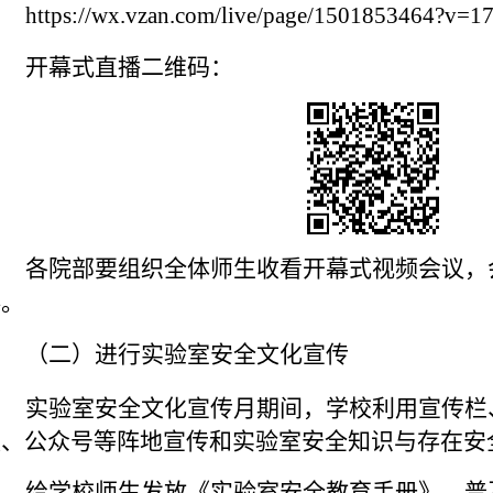
https://wx.vzan.com/live/page/1501853464?v=
开幕式直播二维码：
各
院部要
组织
全体
师生收看开幕式视频会议
，
料。
（二）进行实验室安全文化宣传
实验室安全文化宣传月期间，学校利用宣传栏
板
、公众号等阵地宣传和实验室安全知识与存在安
给学校师生发放《实验室安全教育手册》，普