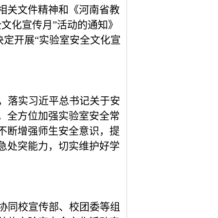
相关文件精神和
《
河南省教
全文化宣传月”活动的通知
》
决定
开展
“实验室安全文化宣
，落实习近平总书记关于安
，全方位加强实验室安全常
不断增强师生安全意识，提
急处突能力，切实维护好学
协同
校宣传部
、
校团委
等组