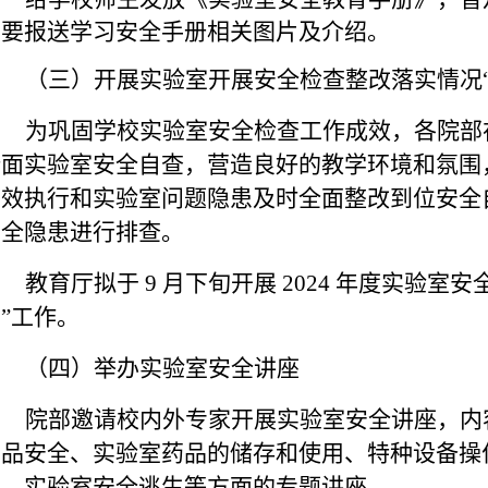
部要报送
学习安全手册相关图片及介绍。
（三）开展实验室开展安全检查整改落实情况
为巩固
学校
实验室安全检查工作成效，
各院部
全面实验室安全自查，营造良好的教学环境和氛围
有效执行和实验室问题隐患及时全面整改到位安全
安全隐患进行排查。
教育厅拟
于
9 月下旬开展 2024 年度实验室
”工作
。
（四）举办实验室安全讲座
院部
邀请校内外专家开展实验室安全讲座，内
学品
安全、实验室药品的储存和使用、特种设备操
识、实验室安全逃生等方面的专题讲座
。