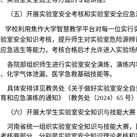
（五）
开展
实验室安全考核
和
实验室安全应急
学校
利用焦作大学智慧教学平台
对每一位实行
实验室安全知识考核，提升师生对实验室危险源辨
故应急逃生等能力，考核合格后才允许进入实验场
各院部
组织师生进行实验室安全演练，演练内
练、化学气体泄漏、医学急救基础技能等。
具体安排详见教务处《
关于做好实验室安全自
教育和应急演练的通知
》（
教务处（
202
4
）
65
号
（六）开展大学生实验室安全知识与技能大赛
河南省统一组织
实验室安全知识与技能大赛
，
操考核两部分，分别是实验室安全知识理论考核和