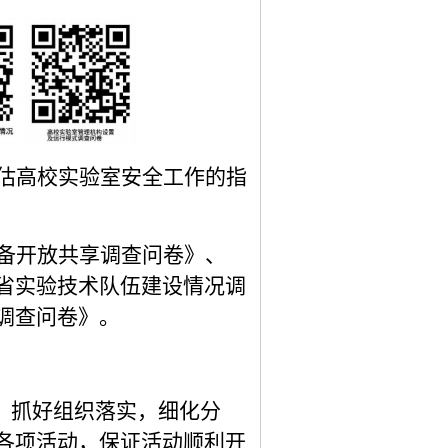
估高校实验室安全工作的指
备开放共享调查问卷》、
省实验技术队伍建设情况调
调查问卷》。
，抓好组织落实，细化分
各项活动，保证活动顺利开