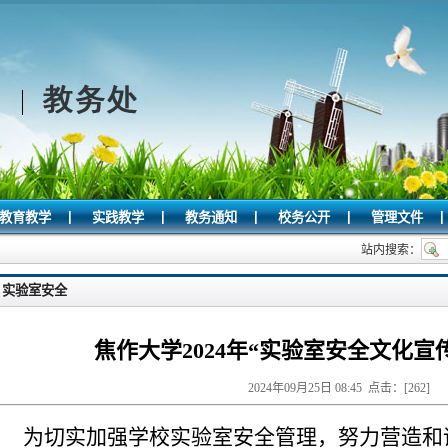
|
|
|
|
|
教育教学
实践教学
教务通知
校务公开
管理文件
站内搜索：
实验室安全
焦作大学2024年“实验室安全文化宣
2024年09月25日 08:45 点击：[
262
]
为切实加强学校实验室安全管理，努力营造和