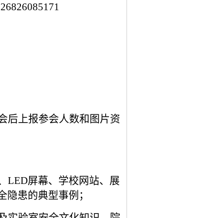
1726826085171
会后上报参会人数和图片资
、
LED屏幕、学校网站、
展
全隐患的典型事例；
及实验室安全文化知识
，
院