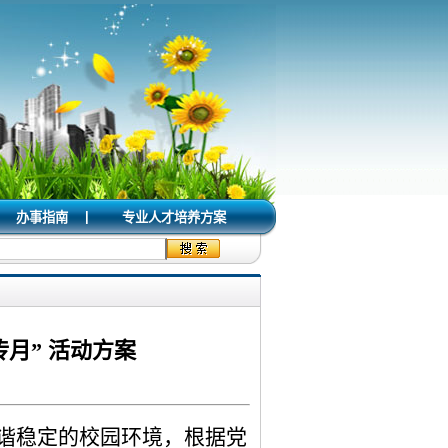
|
办事指南
专业人才培养方案
传月” 活动方案
谐稳定的校园环境，根据党