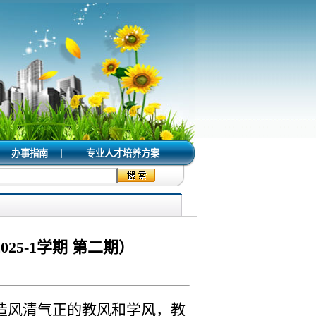
|
办事指南
专业人才培养方案
25-1学期 第二期）
造风清气正的教风和学风，教