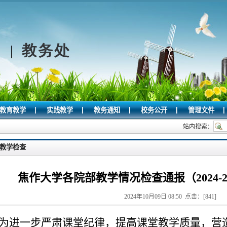
|
|
|
|
|
教育教学
实践教学
教务通知
校务公开
管理文件
站内搜索：
教学检查
焦作大学各院部教学情况检查通报（2024-20
2024年10月09日 08:50 点击：[
841
]
为进一步严肃课堂纪律，提高课堂教学质量，营