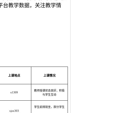
平台教学数据，关注教学情
上课地点
上课情况
教师授课状态良好，积极
x1309
与学生互动
学生前排就坐，部分学生
xjzx303