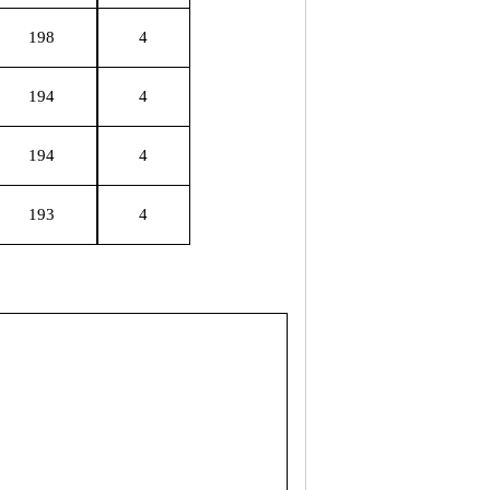
198
4
194
4
194
4
193
4