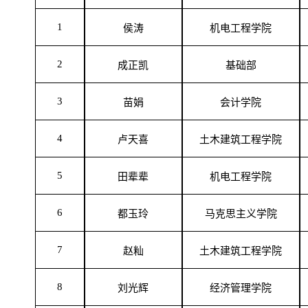
1
侯涛
机电工程学院
2
成正凯
基础部
3
苗娟
会计学院
4
卢天喜
土木建筑工程学院
5
田辈辈
机电工程学院
6
都玉玲
马克思主义学院
7
赵籼
土木建筑工程学院
8
刘光辉
经济管理学院