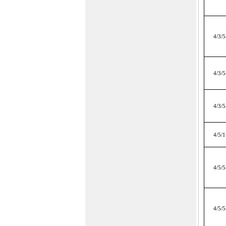
4/3/5
4/3/5
4/3/5
4/5/1
4/5/5
4/5/5