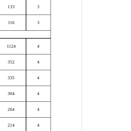
133
3
116
3
1124
4
352
4
335
4
304
4
264
4
214
4