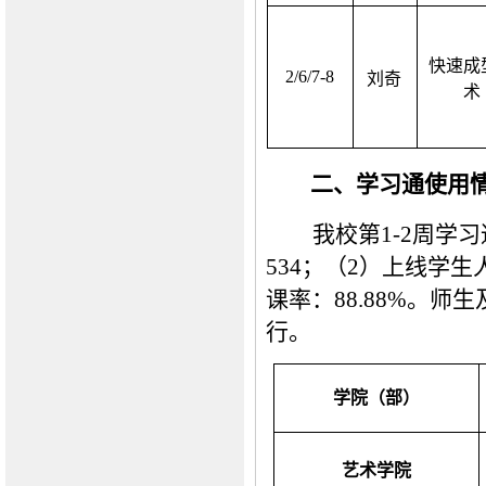
快速成
2/6/7-8
刘奇
术
二、学习通使用
我校第
1
-
2
周学习
534
；（
2）上线学生
课率：
88.88%
。师生
行。
学院（部）
艺术学院