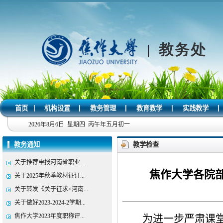
|
|
|
|
|
首页
机构设置
教务管理
教育教学
实践教学
2026年8月6日 星期四 丙午年五月初一
教务通知
教学检查
关于推荐申报河南省职业...
焦作大学各院部教
关于2025年秋季教材征订...
关于转发《关于征求<河南...
关于做好2023-2024-2学期...
焦作大学2023年度职称评...
为进一步严肃课