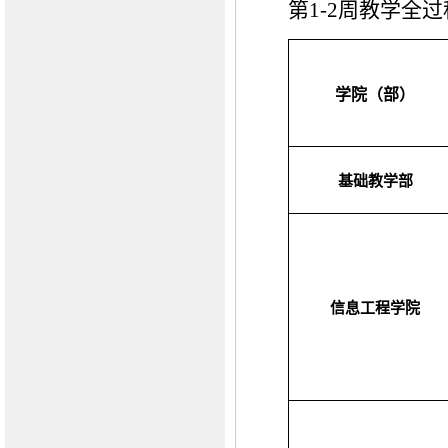
第
1
-
2
周教学全过
学院（部）
基础
教学
部
信息工程学院