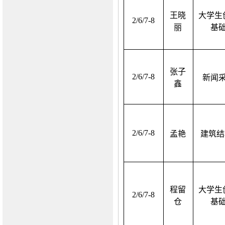
王晓
大学生
2/6/7-8
丽
基
张子
2/6/7-8
新闻
鑫
2/6/7-8
孟艳
建筑结
程留
大学生
2/6/7-8
仓
基