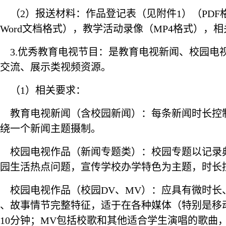
（
2
）报送材料：作品登记表（见附件
1
）（
PDF
Word
文档格式），教学活动录像（
MP4
格式），相
3.
优秀教育电视节目：是教育电视新闻、校园电
交流、展示类视频资源。
（
1
）相关要求：
教育电视新闻（含校园新闻）：每条新闻时长控
绕一个新闻主题摄制。
校园电视作品（新闻专题类）：校园专题以记录
园生活热点问题，宣传学校办学特色为主题，时长
校园电视作品（校园
DV
、
MV
）：应具有微时长
、故事情节完整特征，适于在各种媒体（特别是移
10
分钟；
MV
包括校歌和其他适合学生演唱的歌曲