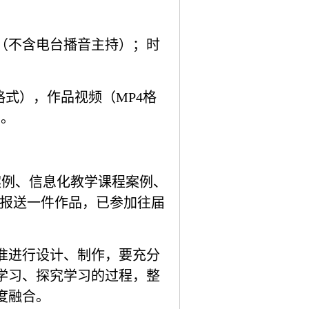
（不含电台播音主持）；时
格式），作品视频（
MP4
格
）。
案例、信息化教学课程案例、
报送一件作品，已参加往届
准进行设计、制作，要充分
学习、探究学习的过程，整
度融合。