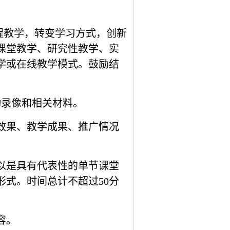
程教学，转变学习方式，创新
课堂教学、研究性教学、实
学或在线教学模式。鼓励结
动录像和相关材料。
效果、教学成果、推广情况
以是具有代表性的单节课堂
形式。时间总计不超过
50
分
容。