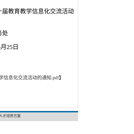
十届教育教学信息化交流活动
务处
5
月
25
日
信息化交流活动的通知.pdf
】
人才培养方案