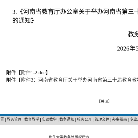
3.
《河南省教育厅办公室关于举办河南省第三
的通知》
教
202
6
年
附件【
附件1-2.doc
】
附件【
附件3：河南省教育厅关于举办河南省第三十届教育教学
【
关闭
】
设置
|
教务管理
|
教育教学
|
实践教学
|
教务通知
|
校务公开
|
管理文件
|
办事指南
|
专业
焦作大学教务处版权所有