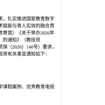
求，扎实推进国家教育数字
术赋能与育人实效的融合贯
教育馆）《关于举办
2026
年
）的通知》（教技资
资保〔
2026
〕
140
号）要求，
现将有关事宜通知如下：
学课程案例、优秀教育电视