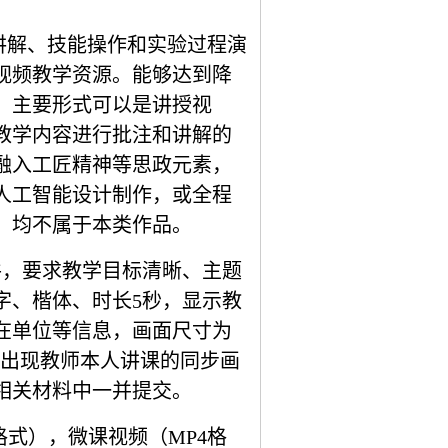
讲解、技能操作和实验过程演
视频教学资源。能够达到降
。主要形式可以是讲授视
教学内容进行批注和讲解的
融入工匠精神等思政元素，
人工智能设计制作，或全程
，均不属于本类作品。
件，要求教学目标清晰、主题
字、楷体、时长
5
秒，显示教
在单位等信息，画面尺寸为
出现教师本人讲课的同步画
相关材料中一并提交。
格式），微课视频（
MP4
格