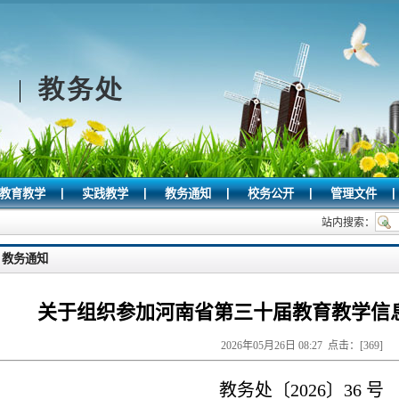
|
|
|
|
|
教育教学
实践教学
教务通知
校务公开
管理文件
站内搜索：
教务通知
关于组织参加河南省第三十届教育教学信
2026年05月26日 08:27 点击：[
369
]
教务处〔
2026
〕36 号