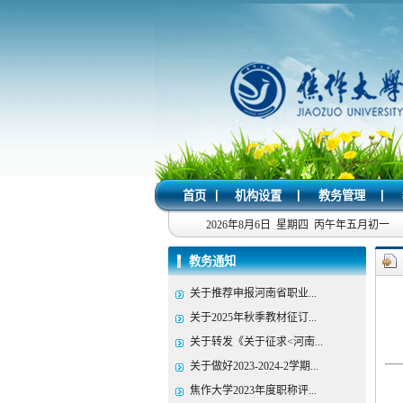
|
|
|
首页
机构设置
教务管理
2026年8月6日 星期四 丙午年五月初一
教务通知
关于推荐申报河南省职业...
关于2025年秋季教材征订...
关于转发《关于征求<河南...
关于做好2023-2024-2学期...
焦作大学2023年度职称评...