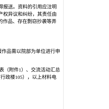
得报送。资料的引用应注明
产权异议和纠纷，其责任由
的作品、存在剽窃抄袭等弄
报作品需以院部为单位进行申
表（附件
1
）、交流活动汇总
（行政楼
105
），以上材料电