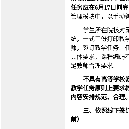
任务应在
6
月
17日前
管理模块中
，
以手动
学生所在院核对
统，一式三份打印教
师，签订教学任务。
具体要求，课程编码
足教师合理要求。
不具有高等学校
教学任务原则上要求
内容安排规范、合理
三、依照线下签
前）