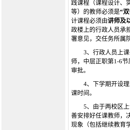
践课程（课程设计、
等）的教师必须是
“
计课程必须由
讲师及
政楼上的行政人员承
署意见，交任务所属
3、行政人员上课
师，中层正职第1-6
审批。
4、下学期开设理
课时间。
5、由于两校区
善安排好任课教师，
现象（包括继续教育