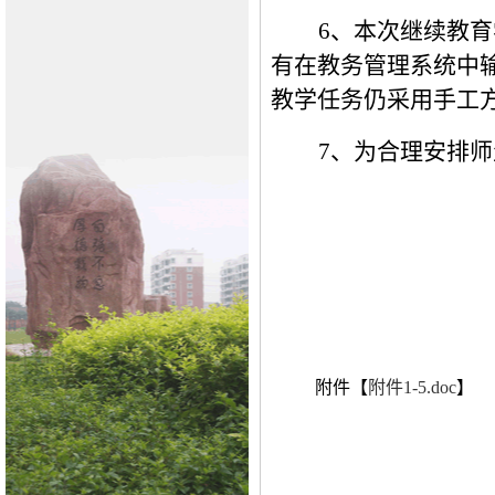
6、本次继续教
有在教务管理系统中
教学任务仍采用手工
7、为合理安排
附件【
附件1-5.doc
】