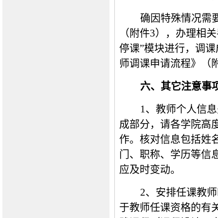
确因特殊情况需
（附件
3
），办理相关
停课”模
块进行，调课
师调课申请流程》（
六、其它注意事
1
、
教师个人信息
成部分，请各学院高
作。核对信息包括姓
门、职称、学历等信
应及时变动。
2、安排任课教
于教师任课资格的有