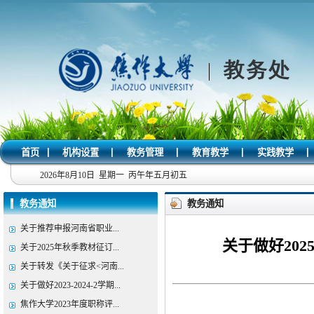
|
|
|
|
|
首页
机构设置
教务管理
教育教学
实践教学
2026年8月10日 星期一 丙午年五月初五
教务通知
教务通知
关于推荐申报河南省职业...
关于做好202
关于2025年秋季教材征订...
关于转发《关于征求<河南...
关于做好2023-2024-2学期...
焦作大学2023年度职称评...