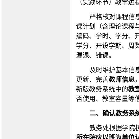
（实践环节）教学进
严格核对课程信
课计划（含理论课程
编码、学时、学分、
学分、开设学期、周
漏课、错课。
及时维护基本信
更新、完善
教师信息
新版教务系统中的
教
否使用、教室容量等
二、确认教务系
教务处根据学院
所在院
应以班为单位