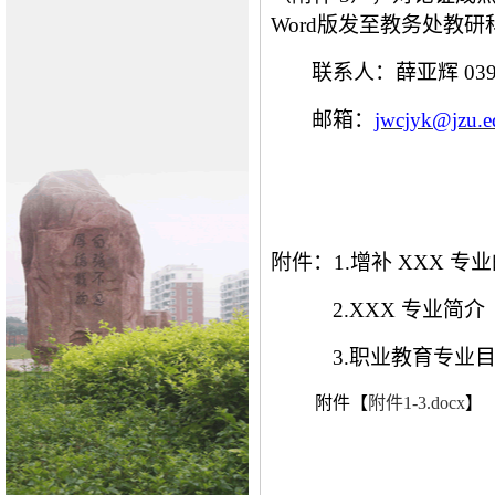
Word版发至
教务处教研
联系人：薛亚辉
03
邮箱：
jwcjyk@jzu.e
附件：
1.增补 XXX 
2.XXX 专业简
3.职业教育专业
附件【
附件1-3.docx
】