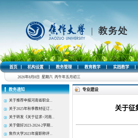
|
|
|
|
|
首页
机构设置
教务管理
教育教学
实践教学
2026年8月8日 星期六 丙午年五月初三
教务通知
专业建设
关于推荐申报河南省职业...
关于征
关于2025年秋季教材征订...
关于转发《关于征求<河南...
关于做好2023-2024-2学期...
焦作大学2023年度职称评...