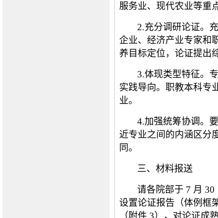
服务业、现代农业等重
2.充分调研论证。
企业、经济产业专家和
养目标定位，论证提出
3.体现类型特征。
实践导向。职教本科专
业。
4.加强统筹协调。
近专业之间的内涵区分度
同。
三、材料报送
请
各院部
于
7 月
30
设置论证报告（体例框
（附件 3），对论证