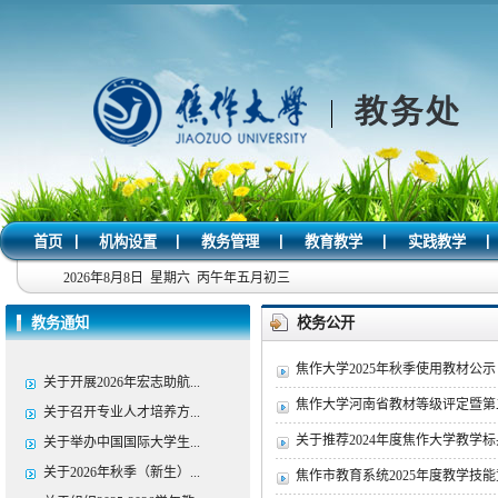
|
|
|
|
|
首页
机构设置
教务管理
教育教学
实践教学
2026年8月8日 星期六 丙午年五月初三
教务通知
校务公开
焦作大学2025年秋季使用教材公
关于开展2026年宏志助航...
焦作大学河南省教材等级评定暨第
关于召开专业人才培养方...
关于推荐2024年度焦作大学教学
关于举办中国国际大学生...
关于2026年秋季（新生）...
焦作市教育系统2025年度教学技