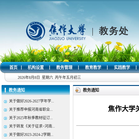
|
|
|
|
|
首页
机构设置
教务管理
教育教学
实践教学
2026年8月8日 星期六 丙午年五月初三
教务通知
教务通知
关于做好2026-2027学年学...
焦作大学
关于推荐申报河南省职业...
关于2025年秋季教材征订...
关于转发《关于征求<河南...
关于做好2023-2024-2学期...