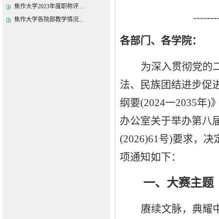
焦作大学2023年度职称评...
-------
焦作大学各院部教学情况...
各部门、各学院：
为深入贯彻党的
法、民族团结进步促
纲要
(2024一20
办公室关于举办第八
(2026)61号)要
项通知如下：
一、大赛主题
赓续文脉，典耀